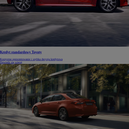
Kredyt standardowy Toyoty
Korzystne oprocentowanie i szybka decyzja kredytowa
Dowiedz się więcej