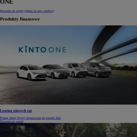
ONE
Dowiedz się więcej
(Opens in new window)
Produkty finansowe
Leasing niższych rat
Poznaj ofertę Toyoty dopasowaną do potrzeb firm
Dowiedz się więcej