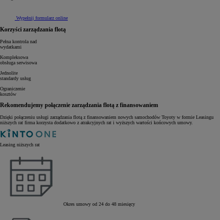
Wypełnij formularz online
Korzyści zarządzania flotą
Pełna kontrola nad
wydatkami
Kompleksowa
obsługa serwisowa
Jednolite
standardy usług
Ograniczenie
kosztów
Rekomendujemy połączenie zarządzania flotą z finansowaniem
Dzięki połączeniu usługi zarządzania flotą z finansowaniem nowych samochodów Toyoty w formie Leasingu
niższych rat firma korzysta dodatkowo z atrakcyjnych rat i wyższych wartości końcowych umowy.
Leasing niższych rat
Okres umowy od 24 do 48 miesięcy