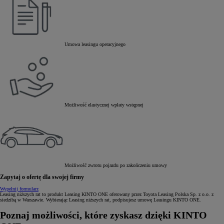
Umowa leasingu operacyjnego
Możliwość elastycznej wpłaty wstępnej
Możliwość zwrotu pojazdu po zakończeniu umowy
Zapytaj o ofertę dla swojej firmy
Wypełnij formularz
Leasing niższych rat to produkt Leasing KINTO ONE oferowany przez Toyota Leasing Polska Sp. z o.o. z
siedzibą w Warszawie. Wybierając Leasing niższych rat, podpisujesz umowę Leasingu KINTO ONE.
Poznaj możliwości, które zyskasz dzięki KINTO