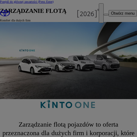
Przejdź do głównej zawartości
(Press Enter)
ZARZĄDZANIE FLOTĄ
Otwórz menu
Komfort dla dużych firm
Zarządzanie flotą pojazdów to oferta
przeznaczona dla dużych firm i korporacji, które