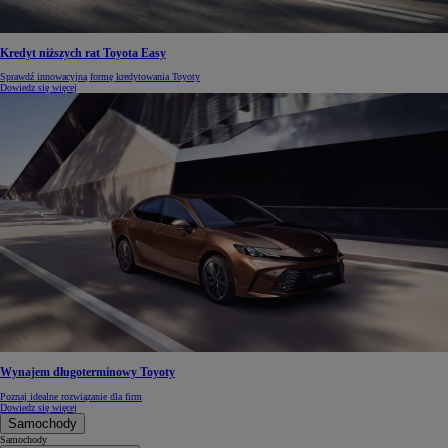
Kredyt niższych rat Toyota Easy
Sprawdź innowacyjną formę kredytowania Toyoty
Dowiedz się więcej
Wynajem długoterminowy Toyoty
Poznaj idealne rozwiązanie dla firm
Dowiedz się więcej
Samochody
Samochody