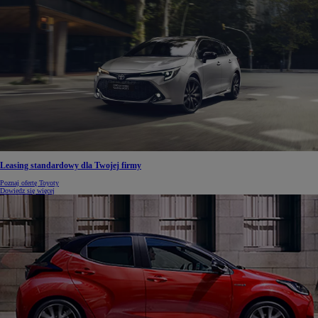
Leasing standardowy dla Twojej firmy
Poznaj ofertę Toyoty
Dowiedz się więcej