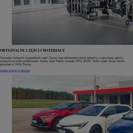
ORYGINALNE CZĘŚCI I MATERIAŁY
Używamy wyłącznie oryginalnych części Toyoty oraz rekomendowanych lakierów, o najwyższej jakości,
uznanych na rynku producentów: Axalta, Akzo Nobel, Lesonal, PPG, BASF. Tylko wtedy Twoja Toyota
pozostaje w 100% Toyotą.
Umów wizytę w serwisie