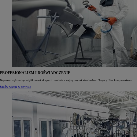
PROFESJONALIZM I DOŚWIADCZENIE
Naprawy wykonują certyfikowani eksperci, zgodnie z najwyższymi standardami Toyoty. Bez kompromisów.
Umów wizytę w serwisie