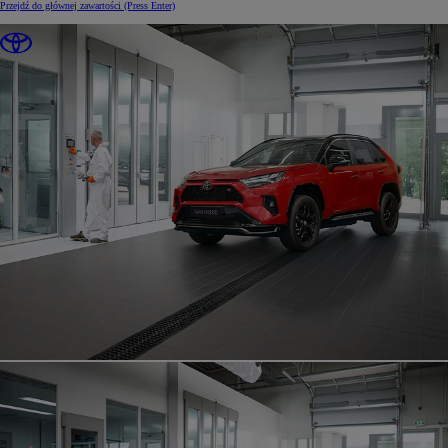
Przejdź do głównej zawartości
(Press Enter)