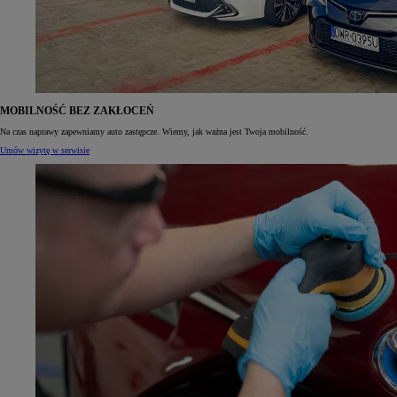
MOBILNOŚĆ BEZ ZAKŁOCEŃ
Na czas naprawy zapewniamy auto zastępcze. Wiemy, jak ważna jest Twoja mobilność.
Umów wizytę w serwisie