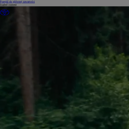
(Press Enter)
Przejdź do głównej zawartości
loaded content