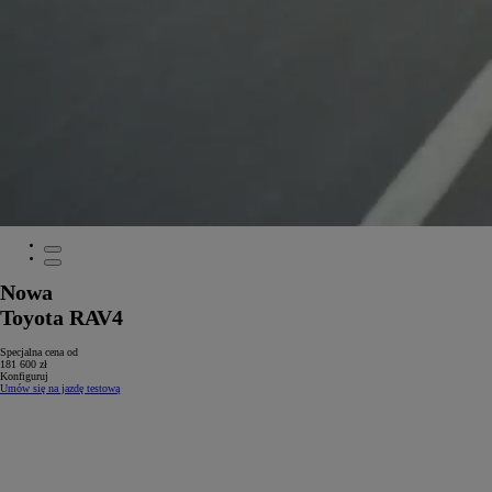
Nowa
Toyota RAV4
Specjalna cena od
181 600 zł
Konfiguruj
Umów się na jazdę testową