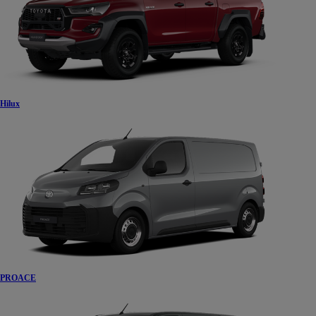
Hilux
PROACE