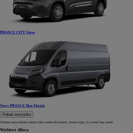
PROACE CITY Verso
Nowy PROACE Max Electric
Pokaż wszystko
Wybrana stacja dilerska oferuje tylko modele dla biznesu. Zmień stację, by wybrać inny model.
Wybierz dilera