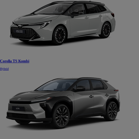
Corolla TS Kombi
Hybrid