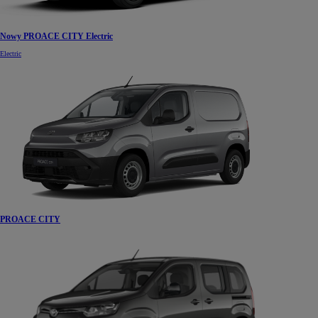
Nowy PROACE CITY Electric
Electric
PROACE CITY