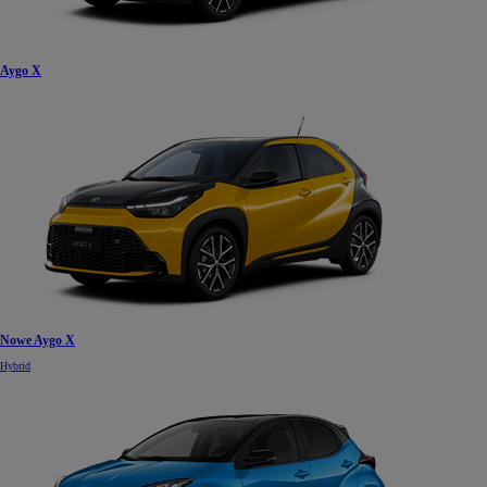
Aygo X
Nowe Aygo X
Hybrid