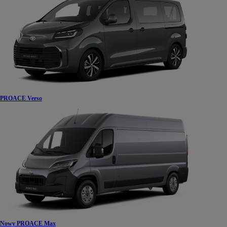
PROACE Verso
Nowy PROACE Max