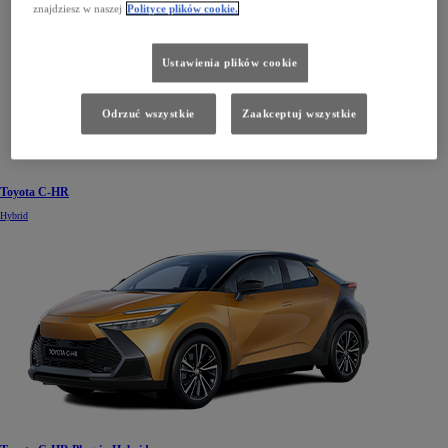
znajdziesz w naszej
Polityce plików cookie.
Ustawienia plików cookie
Odrzuć wszystkie
Zaakceptuj wszystkie
Toyota C-HR
Hybrid