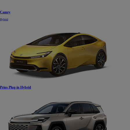
Camry
Hybrid
Prius Plug-in Hybrid