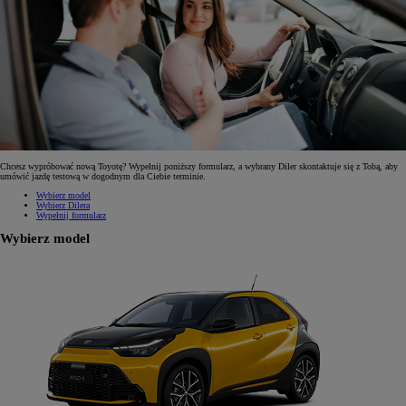
Chcesz wypróbować nową Toyotę? Wypełnij poniższy formularz, a wybrany Diler skontaktuje się z Tobą, aby
umówić jazdę testową w dogodnym dla Ciebie terminie.
Wybierz model
Wybierz Dilera
Wypełnij formularz
Wybierz model