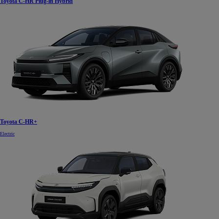
Toyota C-HR Plug-in Hybrid
Toyota C-HR+
Electric