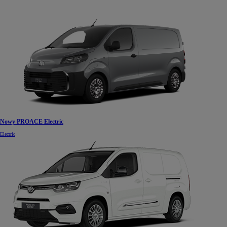
Nowy PROACE Electric
Electric