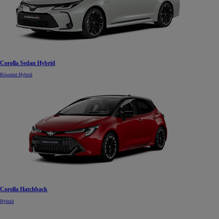
Corolla Sedan Hybrid
Również Hybrid
Corolla Hatchback
Hybrid