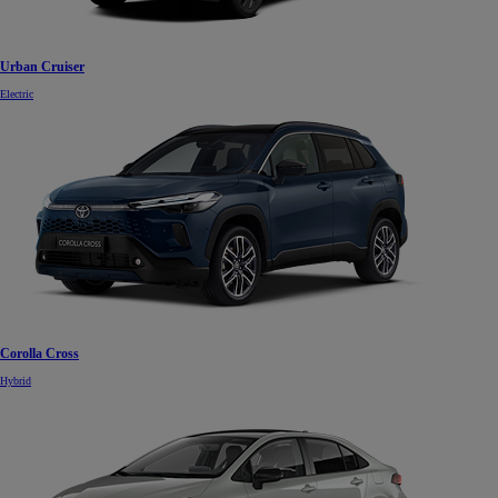
Urban Cruiser
Electric
Corolla Cross
Hybrid