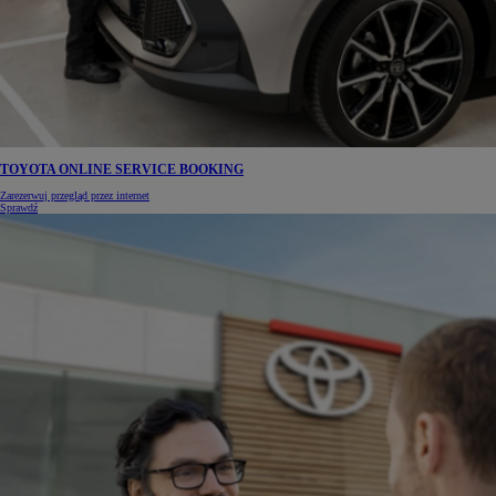
TOYOTA ONLINE SERVICE BOOKING
Zarezerwuj przegląd przez internet
Sprawdź