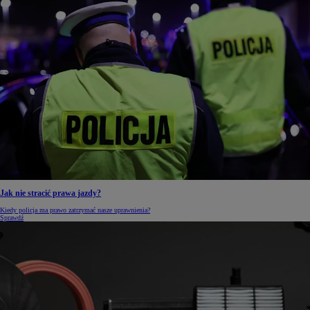
Jak nie stracić prawa jazdy?
Kiedy policja ma prawo zatrzymać nasze uprawnienia?
Sprawdź