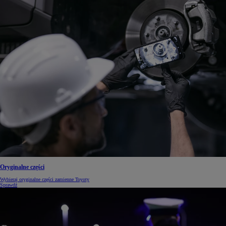
Oryginalne części
Wybieraj oryginalne części zamienne Toyoty
Sprawdź