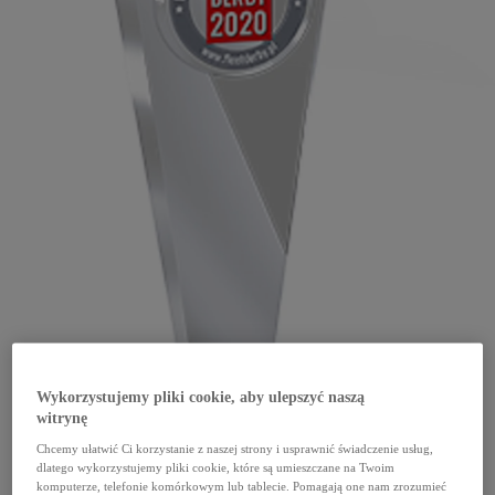
Wykorzystujemy pliki cookie, aby ulepszyć naszą
witrynę
Chcemy ułatwić Ci korzystanie z naszej strony i usprawnić świadczenie usług,
dlatego wykorzystujemy pliki cookie, które są umieszczane na Twoim
komputerze, telefonie komórkowym lub tablecie. Pomagają one nam zrozumieć