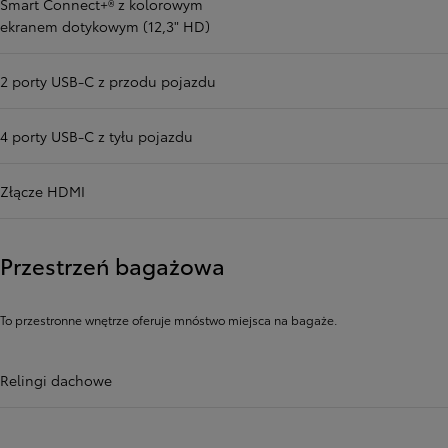
Smart Connect+® z kolorowym
ekranem dotykowym (12,3" HD)
2 porty USB-C z przodu pojazdu
4 porty USB-C z tyłu pojazdu
Złącze HDMI
Przestrzeń bagażowa
To przestronne wnętrze oferuje mnóstwo miejsca na bagaże.
Relingi dachowe