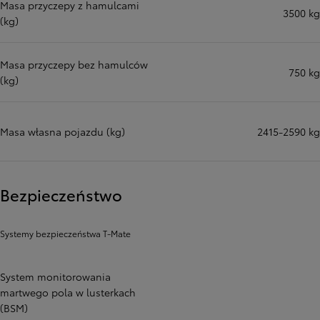
Masa przyczepy z hamulcami
3500 kg
(kg)
Masa przyczepy bez hamulców
750 kg
(kg)
Masa własna pojazdu (kg)
2415-2590 kg
Bezpieczeństwo
Systemy bezpieczeństwa T-Mate
System monitorowania
martwego pola w lusterkach
(BSM)