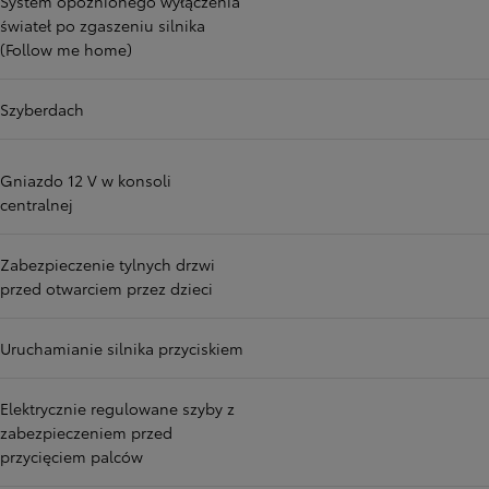
System opóźnionego wyłączenia
świateł po zgaszeniu silnika
(Follow me home)
Szyberdach
Gniazdo 12 V w konsoli
centralnej
Zabezpieczenie tylnych drzwi
przed otwarciem przez dzieci
Uruchamianie silnika przyciskiem
Elektrycznie regulowane szyby z
zabezpieczeniem przed
przycięciem palców