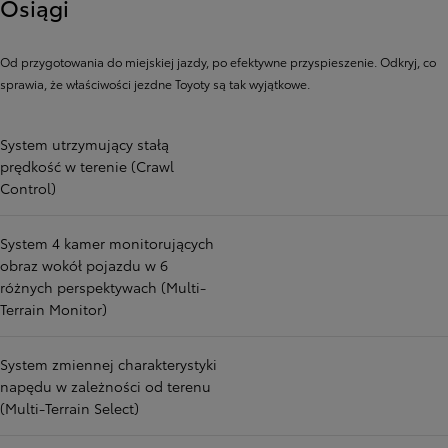
Osiągi
Od przygotowania do miejskiej jazdy, po efektywne przyspieszenie. Odkryj, co
sprawia, że ​​właściwości jezdne Toyoty są tak wyjątkowe.
System utrzymujący stałą
prędkość w terenie (Crawl
Control)
System 4 kamer monitorujących
obraz wokół pojazdu w 6
różnych perspektywach (Multi-
Terrain Monitor)
System zmiennej charakterystyki
napędu w zależności od terenu
(Multi-Terrain Select)