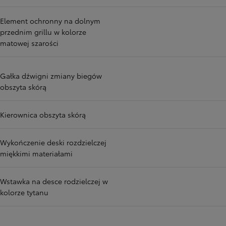
Element ochronny na dolnym
przednim grillu w kolorze
matowej szarości
Gałka dźwigni zmiany biegów
obszyta skórą
Kierownica obszyta skórą
Wykończenie deski rozdzielczej
miękkimi materiałami
Wstawka na desce rodzielczej w
kolorze tytanu