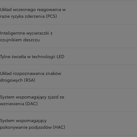
Układ wczesnego reagowania w
razie ryzyka zderzenia (PCS)
Inteligentne wycieraczki z
czujnikiem deszczu
Tylne światła w technologii LED
Układ rozpoznawania znaków
drogowych (RSA)
System wspomagający zjazd ze
wzniesienia (DAC)
System wspomagający
pokonywanie podjazdów (HAC)