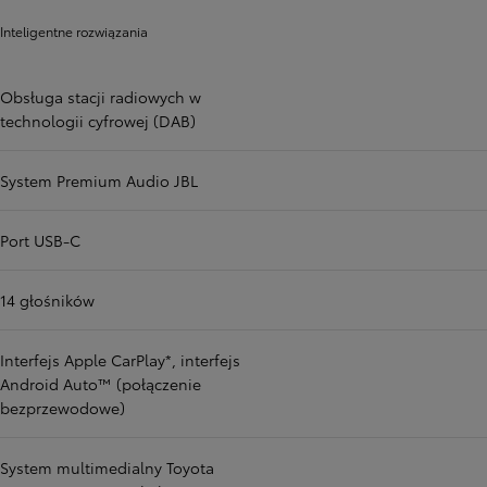
Inteligentne rozwiązania
Obsługa stacji radiowych w
technologii cyfrowej (DAB)
System Premium Audio JBL
Port USB-C
14 głośników
Interfejs Apple CarPlay*, interfejs
Android Auto™ (połączenie
bezprzewodowe)
System multimedialny Toyota