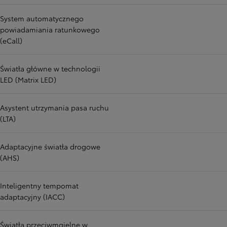
System automatycznego
powiadamiania ratunkowego
(eCall)
Światła główne w technologii
LED (Matrix LED)
Asystent utrzymania pasa ruchu
(LTA)
Adaptacyjne światła drogowe
(AHS)
Inteligentny tempomat
adaptacyjny (IACC)
Światła przeciwmgielne w