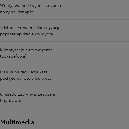
Wentylowane skrajne siedzenia
na tylnej kanapie
Zdalne sterowanie klimatyzacją
poprzez aplikację MyToyota
Klimatyzacja automatyczna
(trzystrefowa)
Manualna regulacja kąta
pochylenia fotela kierowcy
Gniazdo 220 V w przestrzeni
bagażowej
Multimedia