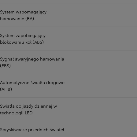
System wspomagający
hamowanie (BA)
System zapobiegający
blokowaniu kół (ABS)
Sygnał awaryjnego hamowania
(EBS)
Automatyczne światła drogowe
(AHB)
Światła do jazdy dziennej w
technologii LED
Spryskiwacze przednich świateł