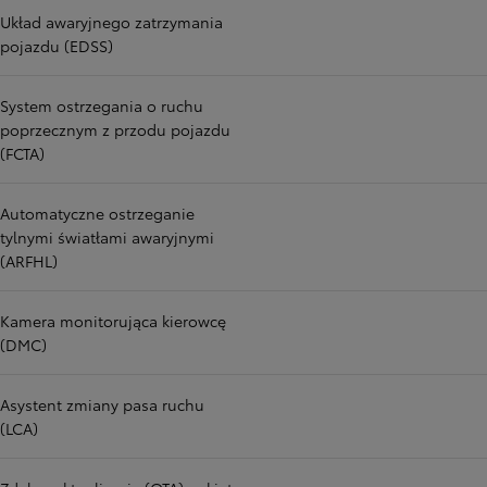
Układ awaryjnego zatrzymania
pojazdu (EDSS)
System ostrzegania o ruchu
poprzecznym z przodu pojazdu
(FCTA)
Automatyczne ostrzeganie
tylnymi światłami awaryjnymi
(ARFHL)
Kamera monitorująca kierowcę
(DMC)
Asystent zmiany pasa ruchu
(LCA)