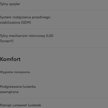
Tylny spojler
System rozłączania przedniego
stabilizatora (SDM)
Tylny mechanizm różnicowy (LSD
Torsen®)
Komfort
Wygodne rozwiązania
Podgrzewane lusterka
zewnętrzne
Pamięć ustawień lusterek