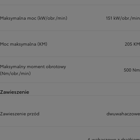
Maksymalna moc (kW/obr./min)
151 kW/obr./min
Moc maksymalna (KM)
205 KM
Maksymalny moment obrotowy
500 Nm
(Nm/obr./min)
Zawieszenie
Zawieszenie przód
dwuwahaczowe
4-wahaczowe z drążkiem