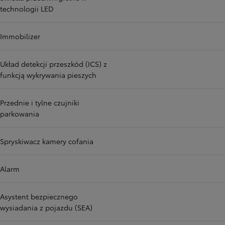
technologii LED
Immobilizer
Układ detekcji przeszkód (ICS) z
funkcją wykrywania pieszych
Przednie i tylne czujniki
parkowania
Spryskiwacz kamery cofania
Alarm
Asystent bezpiecznego
wysiadania z pojazdu (SEA)