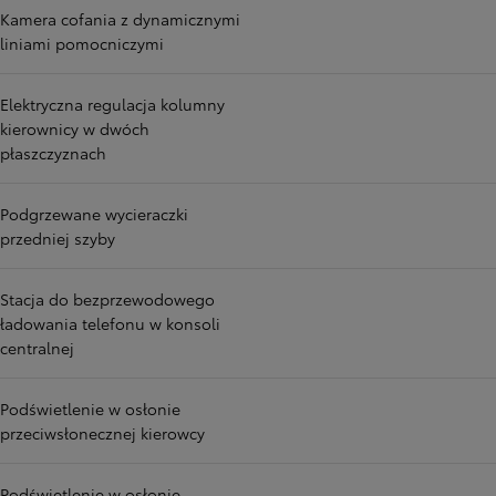
Kamera cofania z dynamicznymi
liniami pomocniczymi
Elektryczna regulacja kolumny
kierownicy w dwóch
płaszczyznach
Podgrzewane wycieraczki
przedniej szyby
Stacja do bezprzewodowego
ładowania telefonu w konsoli
centralnej
Podświetlenie w osłonie
przeciwsłonecznej kierowcy
Podświetlenie w osłonie