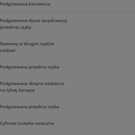
Podgrzewana kierownica
Podgrzewane dysze spryskiwaczy
przedniej szyby
Nawiewy w drugim rzędzie
siedzeń
Podgrzewana przednia szyba
Podgrzewane skrajne siedzenia
na tylnej kanapie
Podgrzewana przednia szyba
Cyfrowe lusterko wsteczne