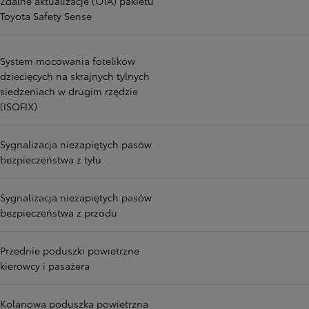
Zdalne aktualizacje (OTA) pakietu
Toyota Safety Sense
System mocowania fotelików
dziecięcych na skrajnych tylnych
siedzeniach w drugim rzędzie
(ISOFIX)
Sygnalizacja niezapiętych pasów
bezpieczeństwa z tyłu
Sygnalizacja niezapiętych pasów
bezpieczeństwa z przodu
Przednie poduszki powietrzne
kierowcy i pasażera
Kolanowa poduszka powietrzna