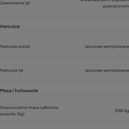
Zawieszenie tył
poprzecznym
Hamulce
Hamulce przód
tarczowe wentylowane
Hamulce tył
tarczowe wentylowane
Masa i holowanie
Dopuszczalna masa całkowita
3100 kg
pojazdu (kg)