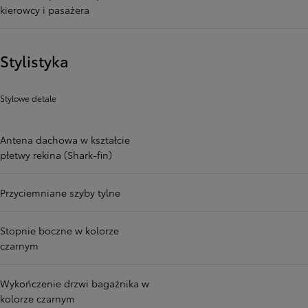
kierowcy i pasażera
Stylistyka
Stylowe detale
Antena dachowa w kształcie
płetwy rekina (Shark-fin)
Przyciemniane szyby tylne
Stopnie boczne w kolorze
czarnym
Wykończenie drzwi bagażnika w
kolorze czarnym