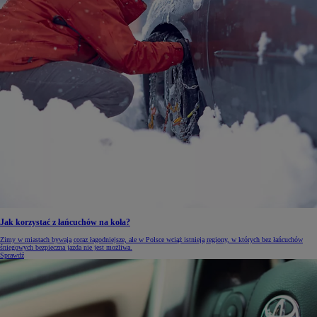
Jak korzystać z łańcuchów na koła?
Zimy w miastach bywają coraz łagodniejsze, ale w Polsce wciąż istnieją regiony, w których bez łańcuchów
śniegowych bezpieczna jazda nie jest możliwa.
Sprawdź