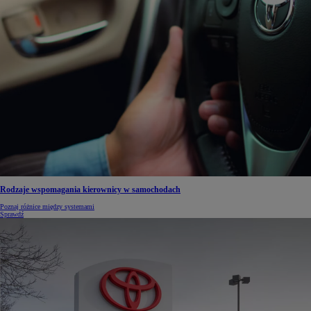
Rodzaje wspomagania kierownicy w samochodach
Poznaj różnice między systemami
Sprawdź