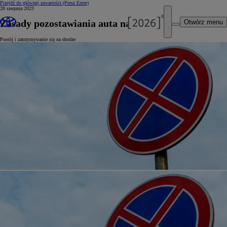
Przejdź do głównej zawartości
(Press Enter)
28 sierpnia 2023
Zasady pozostawiania auta na poboczu
Otwórz menu
Postój i zatrzymywanie się na drodze