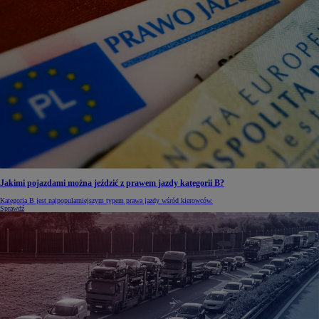
Jakimi pojazdami można jeździć z prawem jazdy kategorii B?
Kategoria B jest najpopularniejszym typem prawa jazdy wśród kierowców.
Sprawdź