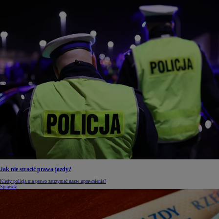
Jak nie stracić prawa jazdy?
Kiedy policja ma prawo zatrzymać nasze uprawnienia?
Sprawdź