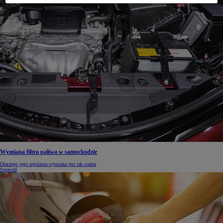
Wymiana filtra paliwa w samochodzie
Dlaczego jego regularna wymiana jest tak ważna
Sprawdź