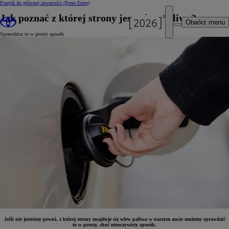
Przejdź do głównej zawartości
(Press Enter)
Jak poznać z której strony jest wlew paliwa?
Otwórz menu
Sprawdzisz to w prosty sposób
Jeśli nie jesteśmy pewni, z której strony znajduje się wlew paliwa w naszym aucie możemy sprawdzić
to w prosty, choć nieoczywisty sposób.