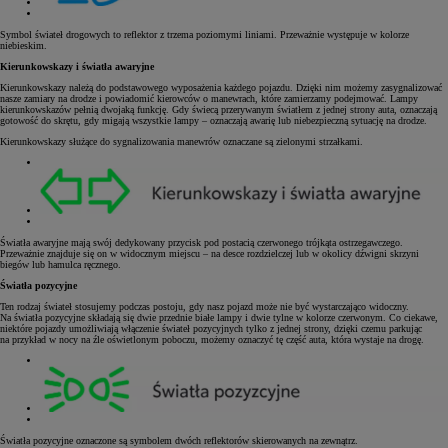
Symbol świateł drogowych to reflektor z trzema poziomymi liniami. Przeważnie występuje w kolorze
niebieskim.
Kierunkowskazy i światła awaryjne
Kierunkowskazy należą do podstawowego wyposażenia każdego pojazdu. Dzięki nim możemy zasygnalizować
nasze zamiary na drodze i powiadomić kierowców o manewrach, które zamierzamy podejmować. Lampy
kierunkowskazów pełnią dwojaką funkcję. Gdy świecą przerywanym światłem z jednej strony auta, oznaczają
gotowość do skrętu, gdy migają wszystkie lampy – oznaczają awarię lub niebezpieczną sytuację na drodze.
Kierunkowskazy służące do sygnalizowania manewrów oznaczane są zielonymi strzałkami.
Światła awaryjne mają swój dedykowany przycisk pod postacią czerwonego trójkąta ostrzegawczego.
Przeważnie znajduje się on w widocznym miejscu – na desce rozdzielczej lub w okolicy dźwigni skrzyni
biegów lub hamulca ręcznego.
Światła pozycyjne
Ten rodzaj świateł stosujemy podczas postoju, gdy nasz pojazd może nie być wystarczająco widoczny.
Na światła pozycyjne składają się dwie przednie białe lampy i dwie tylne w kolorze czerwonym. Co ciekawe,
niektóre pojazdy umożliwiają włączenie świateł pozycyjnych tylko z jednej strony, dzięki czemu parkując
na przykład w nocy na źle oświetlonym poboczu, możemy oznaczyć tę część auta, która wystaje na drogę.
Światła pozycyjne oznaczone są symbolem dwóch reflektorów skierowanych na zewnątrz.