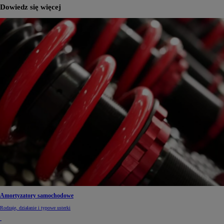
Dowiedz się więcej
Amortyzatory samochodowe
Rodzaje, działanie i typowe usterki