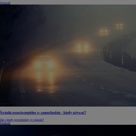
Sprawdź
Światła przeciwmgielne w samochodzie - kiedy używać?
Jak i kiedy powinniśmy je włączać?
Sprawdź