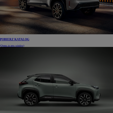
POBIERZ KATALOG
(Opens in new window)