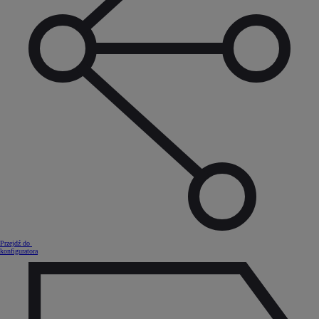
Przejdź do
konfiguratora