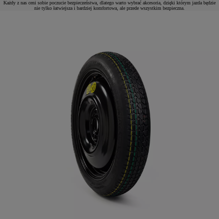
Każdy z nas ceni sobie poczucie bezpieczeństwa, dlatego warto wybrać akcesoria, dzięki którym jazda będzie
nie tylko łatwiejsza i bardziej komfortowa, ale przede wszystkim bezpieczna.