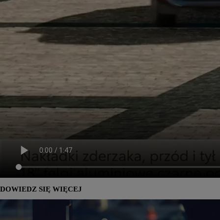
DOWIEDZ SIĘ WIĘCEJ