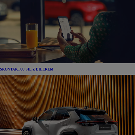
SKONTAKTUJ SIĘ Z DILEREM