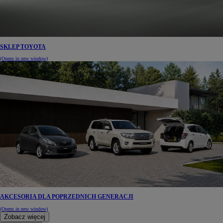
SKLEP TOYOTA
(Opens in new window)
AKCESORIA DLA POPRZEDNICH GENERACJI
(Opens in new window)
Zobacz więcej