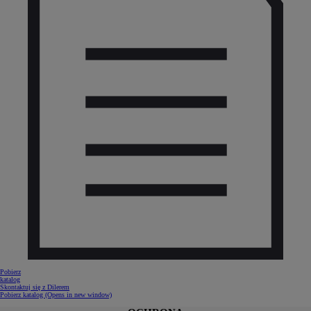
Pobierz
katalog
Skontaktuj się z Dilerem
Pobierz katalog
(Opens in new window)