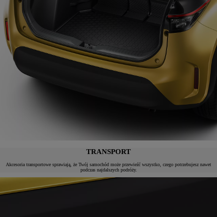
TRANSPORT
Akcesoria transportowe sprawiają, że Twój samochód może przewieźć wszystko, czego potrzebujesz nawet
podczas najdalszych podróży.