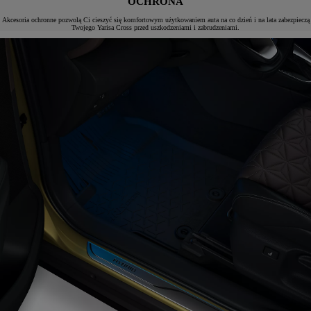
OCHRONA
Akcesoria ochronne pozwolą Ci cieszyć się komfortowym użytkowaniem auta na co dzień i na lata zabezpieczą
Twojego Yarisa Cross przed uszkodzeniami i zabrudzeniami.