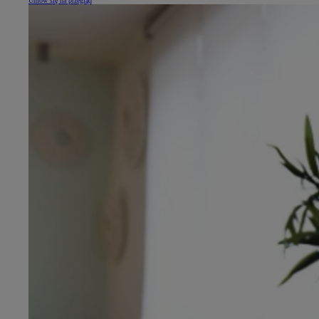
Umów się na przegląd