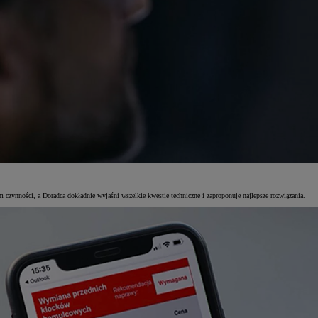
czynności, a Doradca dokładnie wyjaśni wszelkie kwestie techniczne i zaproponuje najlepsze rozwiązania.