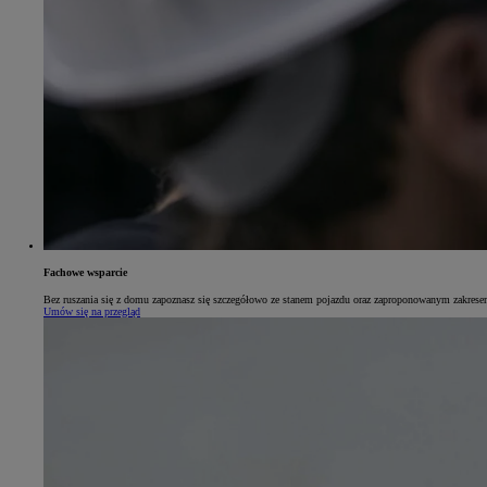
Fachowe wsparcie
Bez ruszania się z domu zapoznasz się szczegółowo ze stanem pojazdu oraz zaproponowanym zakresem 
Umów się na przegląd