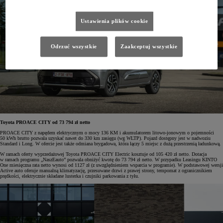
Ustawienia plików cookie
Odrzuć wszystkie
Zaakceptuj wszystkie
Toyota PROACE CITY od 73 794 zł netto
PROACE CITY z napędem elektrycznym o mocy 136 KM i akumulatorem litowo-jonowym o pojemności
50 kWh brutto pozwala uzyskać nawet do 330 km zasięgu (wg WLTP). Pojazd dostępny jest w nadwoziu
Standard i Long. W ofercie jest także odmiana brygadowa, która łączy 5 miejsc z dużą przestrzenią ładunkową.
W ramach oferty wyprzedażowej Toyota PROACE CITY Electric kosztuje od 105 420 zł netto. Dotacja
w ramach programu „NaszEauto” pozwala obniżyć kwotę do 73 794 zł netto. W przypadku Leasingu KINTO
One miesięczna rata netto wynosi od 1127 zł (z uwzględnieniem wsparcia w programie). W podstawowej wersji
Active auto oferuje manualną klimatyzację, przesuwane drzwi z prawej strony, tempomat z ogranicznikiem
prędkości, elektrycznie składane lusterka i czujniki parkowania z tyłu.