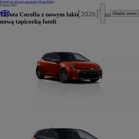
Przejdź do głównej zawartości
(Press Enter)
3 marca 2025
Toyota Corolla z nowym lakierem, felgami oraz
Otwórz menu
nową tapicerką foteli