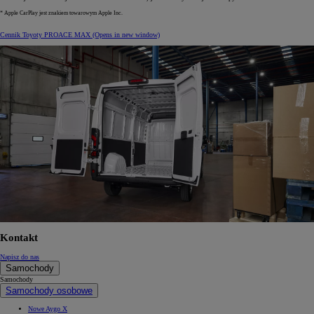
* Apple CarPlay jest znakiem towarowym Apple Inc.
Cennik Toyoty PROACE MAX
(Opens in new window)
Kontakt
Napisz do nas
Samochody
Samochody
Samochody osobowe
Nowe Aygo X