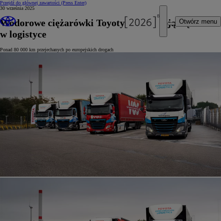
Przejdź do głównej zawartości
(Press Enter)
30 września 2025
Wodorowe ciężarówki Toyoty sprawdzają się
Otwórz menu
w logistyce
Ponad 80 000 km przejechanych po europejskich drogach