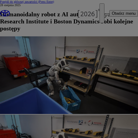
Przejdź do głównej zawartości
(Press Enter)
28 sierpnia 2025
Humanoidalny robot z AI autorstwa Toyota
Otwórz menu
Research Institute i Boston Dynamics robi kolejne
postępy