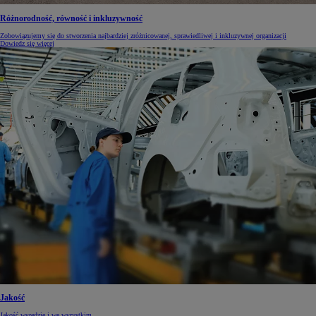
Różnorodność, równość i inkluzywność
Zobowiązujemy się do stworzenia najbardziej zróżnicowanej, sprawiedliwej i inkluzywnej organizacji
Dowiedz się więcej
Jakość
Jakość wszędzie i we wszystkim