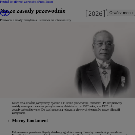
Przejdź do głównej zawartości
(Press Enter)
Nasze zasady przewodnie
Otwórz menu
Przewodnie zasady zarządzania i stosunek do interesariuszy
Naszą działalnością zarządzamy zgodnie z kilkoma przewodnimi zasadami. Po raz pierwszy
zostały one opracowane na początku naszej działalności w 1937 roku, a w 1997 roku
zostały zaktualizowane. Do dziś pozostają jednym z głównych elementów naszej filozofii
zarządzania.
Mocny fundament
Od momentu powstania Toyoty działamy zgodnie z naszą filozofią i zasadami przewodnimi.