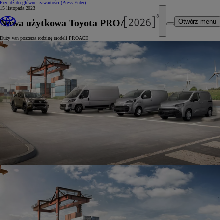
Przejdź do głównej zawartości
(Press Enter)
15 listopada 2023
Nowa użytkowa Toyota PROACE MAX
Otwórz menu
Duży van poszerza rodzinę modeli PROACE