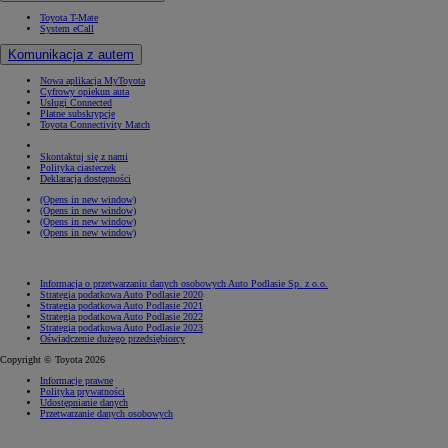
Toyota T-Mate
System eCall
Komunikacja z autem
Nowa aplikacja MyToyota
Cyfrowy opiekun auta
Usługi Connected
Płatne subskrypcje
Toyota Connectivity Match
Skontaktuj się z nami
Polityka ciasteczek
Deklaracja dostępności
(Opens in new window)
(Opens in new window)
(Opens in new window)
(Opens in new window)
Informacja o przetwarzaniu danych osobowych Auto Podlasie Sp. z o.o.
Strategia podatkowa Auto Podlasie 2020
Strategia podatkowa Auto Podlasie 2021
Strategia podatkowa Auto Podlasie 2022
Strategia podatkowa Auto Podlasie 2023
Oświadczenie dużego przedsiębiorcy
Copyright © Toyota 2026
Informacje prawne
Polityka prywatności
Udostępnianie danych
Przetwarzanie danych osobowych