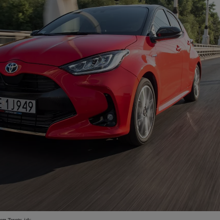
om Toyoty, jak: